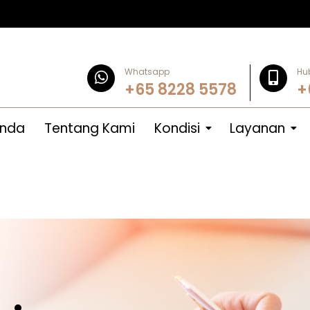
Whatsapp
Hu
+65 8228 5578
+
anda
Tentang Kami
Kondisi
Layanan