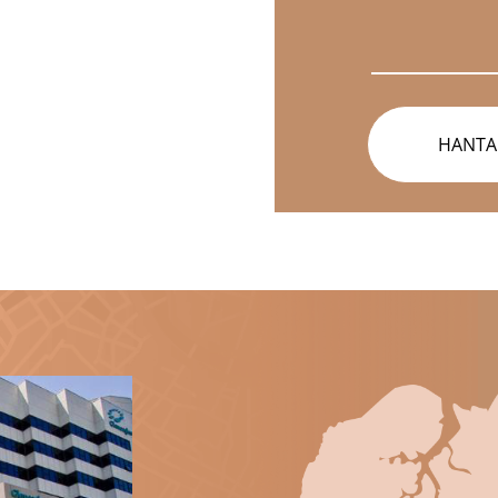
Medan ini diperluka
HANTA