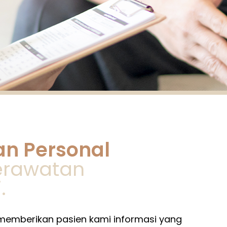
n Personal
Perawatan
.
memberikan pasien kami informasi yang